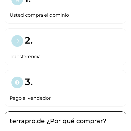
Usted compra el dominio
2.
arrow_forward
Transferencia
3.
paid
Pago al vendedor
terrapro.de ¿Por qué comprar?